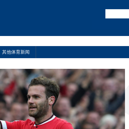
其他体育新闻