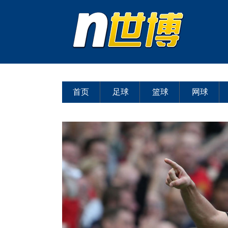
首页
足球
篮球
网球