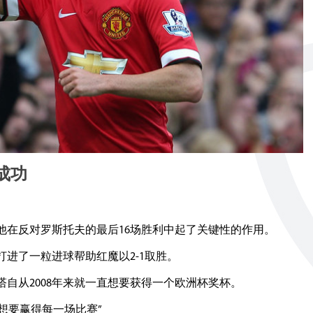
成功
他在反对罗斯托夫的最后16场胜利中起了关键性的作用。
进了一粒进球帮助红魔以2-1取胜。
自从2008年来就一直想要获得一个欧洲杯奖杯。
想要赢得每一场比赛”