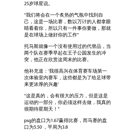
25岁球星说。
“我们将会在一个炙热的气氛中找到自
己，这是一场比赛，数以万计的人都拿眼
睛看着你，所以只有一件事你要做，那就
是在球场上做好你的工作”
托马斯就像一个没有使用过的代替品，当
两个队在赛季早起在王子公园发生的冲
突，他正在欣赏这周末的比赛。
他补充道：‘我很高兴在体育赛车场第一
次体验室内赛车，这些都是为了给足球带
来更浓厚的兴趣’
“这是真的，会有很大的压力，但是这是
运动的一部分，你必须这样去做，我真的
很期待星期天！”
psg的盘口为1.67赢得比赛，而马赛的盘
口为5.50 ，平局为3.8