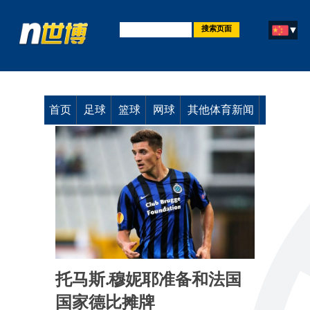
搜索页面
首页
足球
篮球
网球
其他体育新闻
托马斯.穆妮耶准备和法国
国家德比摊牌